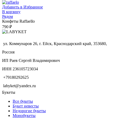
Добавить в Избранное
В корзину
Рядом
Конфеты Raffaello
790
₽
ул. Коммунаров 26, г. Ейск, Краснодарский край, 353680,
Россия
ИП Раев Сергей Владимирович
ИНН 236105723034
+79180292625
labyket@yandex.ru
Букеты
Все букеты
Букет невесты
Недорогие букеты
Монобукеты