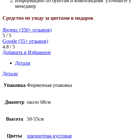
Информацию по букетам и композициям уточняйте у
менеджер
Средство по уходу за цветами в подарок
Яндекс (350+ отзывов)
5 / 5
Google (55+ отзывов)
4.8 / 5
Добавить в Избранное
Детали
Детали
Упаковка
Фирменная упаковка
Диаметр
около 68см
Высота
50-55см
Цветы
хризонтема кустовая