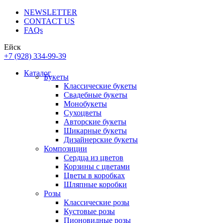
NEWSLETTER
CONTACT US
FAQs
Ейск
+7 (928) 334-99-39
Каталог
Букеты
Классические букеты
Свадебные букеты
Монобукеты
Сухоцветы
Авторские букеты
Шикарные букеты
Дизайнерские букеты
Композиции
Сердца из цветов
Корзины с цветами
Цветы в коробках
Шляпные коробки
Розы
Классические розы
Кустовые розы
Пионовидные розы