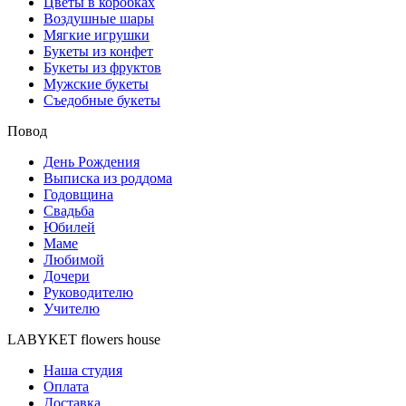
Цветы в коробках
Воздушные шары
Мягкие игрушки
Букеты из конфет
Букеты из фруктов
Мужские букеты
Съедобные букеты
Повод
День Рождения
Выписка из роддома
Годовщина
Свадьба
Юбилей
Маме
Любимой
Дочери
Руководителю
Учителю
LABYKET flowers house
Наша студия
Оплата
Доставка