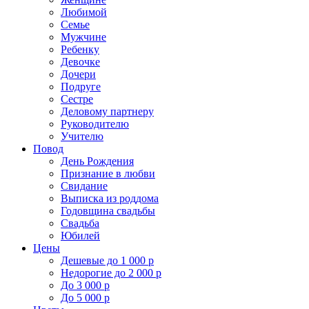
Любимой
Семье
Мужчине
Ребенку
Девочке
Дочери
Подруге
Сестре
Деловому партнеру
Руководителю
Учителю
Повод
День Рождения
Признание в любви
Свидание
Выписка из роддома
Годовщина свадьбы
Свадьба
Юбилей
Цены
Дешевые до 1 000 р
Недорогие до 2 000 р
До 3 000 р
До 5 000 р