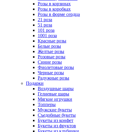
Розы в корзинах
Розы в коробках
Розы в форме сердца
21 роза
51 роза
101 роза
1001 роза
Красные розы
Белые розы
Желтые розы
Розовые розы
Синие розы
Фиолетовые розы
Черные розы
Радужные розы
Подарки
Воздушные шары
Гелиевые шары
Мягкие игрушки
Топперы
Мужские букеты
Съедобные букеты
Букеты из конфет
Букеты из фруктов
Букеты из клубники