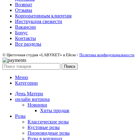
Возврат
Отзывы
Корпоративным клиентам
Инструкция свежести
Вакансии
Бонус
Контакты
Все разделы
© Цветочная студия «LABYKET» в Ейске /
Политика конфиденциальности
Поиск
Меню
Категории
День Матери
онлайн витрина
Новинки
Хиты продаж
Розы
Классические розы
Кустовые розы
Пионовидные розы
Розы в корзинах