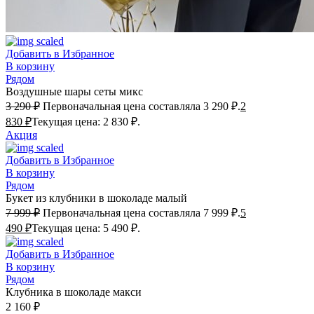
Добавить в Избранное
В корзину
Рядом
Воздушные шары сеты микс
3 290
₽
Первоначальная цена составляла 3 290 ₽.
2
830
₽
Текущая цена: 2 830 ₽.
Акция
Добавить в Избранное
В корзину
Рядом
Букет из клубники в шоколаде малый
7 999
₽
Первоначальная цена составляла 7 999 ₽.
5
490
₽
Текущая цена: 5 490 ₽.
Добавить в Избранное
В корзину
Рядом
Клубника в шоколаде макси
2 160
₽