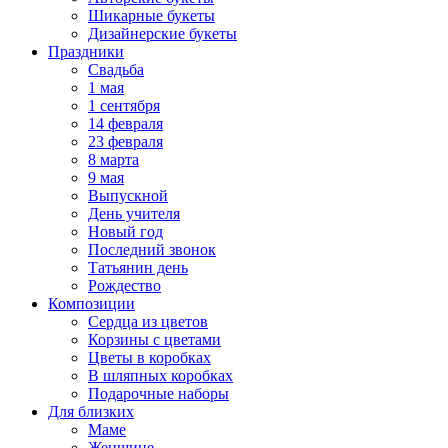
Шикарные букеты
Дизайнерские букеты
Праздники
Свадьба
1 мая
1 сентября
14 февраля
23 февраля
8 марта
9 мая
Выпускной
День учителя
Новый год
Последний звонок
Татьянин день
Рождество
Композиции
Сердца из цветов
Корзины с цветами
Цветы в коробках
В шляпных коробках
Подарочные наборы
Для близких
Маме
Женщине