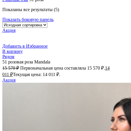
Показаны все результаты (5)
Показать боковую панель
Акция
Добавить в Избранное
В корзину
Рядом
51 розовая роза Mandala
15 570
₽
Первоначальная цена составляла 15 570 ₽.
14
011
₽
Текущая цена: 14 011 ₽.
Акция