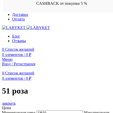
CASHBACK от покупки 5 %
Доставка
Оплата
Блог
Отзывы
0
Список желаний
0
элементов
/
0
₽
Меню
Вход / Регистрация
0
Список желаний
0
элементов
/
0
₽
51 роза
закрыть
Цена
Минимальная цена
Максимальная