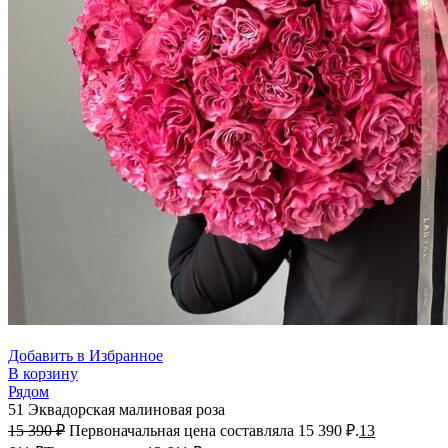
Добавить в Избранное
В корзину
Рядом
51 Эквадорская малиновая роза
15 390
₽
Первоначальная цена составляла 15 390 ₽.
13