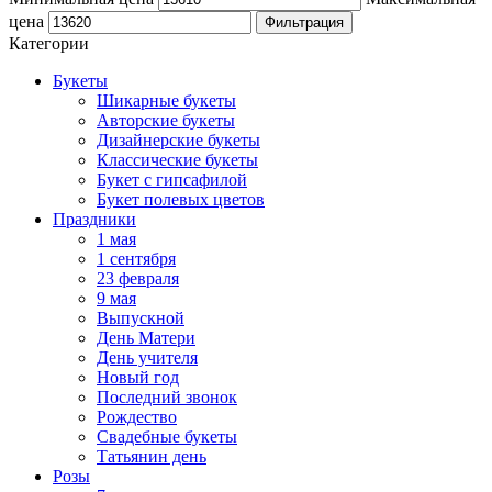
цена
Фильтрация
Категории
Букеты
Шикарные букеты
Авторские букеты
Дизайнерские букеты
Классические букеты
Букет с гипсафилой
Букет полевых цветов
Праздники
1 мая
1 сентября
23 февраля
9 мая
Выпускной
День Матери
День учителя
Новый год
Последний звонок
Рождество
Свадебные букеты
Татьянин день
Розы