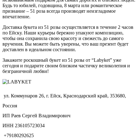
Будь то юбилей, годовщина, 8 марта или романтическое
признание – 51 роза всегда производят неизгладимое
впечатление.
Доставка букета из 51 розы осуществляется в течение 2 часов
по Ейску. Наши курьеры бережно упакуют композицию,
чтобы она сохранила свою красоту и свежесть до самого
вручения. Вы можете быть уверены, что ваш презент будет
доставлен в идеальном состоянии.
Закажите роскошный букет из 51 розы от “Labyket” уже
сегодня и подарите своим близким частичку великолепия и
безграничной любви!
ул. Коммунаров 26, г. Ейск, Краснодарский край, 353680,
Россия
ИП Раев Сергей Владимирович
ИНН 236105723034
+79180292625