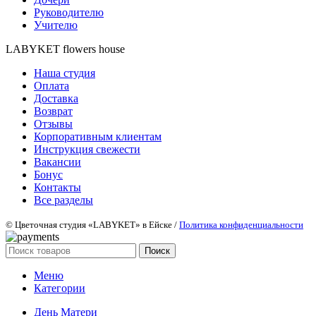
Руководителю
Учителю
LABYKET flowers house
Наша студия
Оплата
Доставка
Возврат
Отзывы
Корпоративным клиентам
Инструкция свежести
Вакансии
Бонус
Контакты
Все разделы
© Цветочная студия «LABYKET» в Ейске /
Политика конфиденциальности
Поиск
Меню
Категории
День Матери