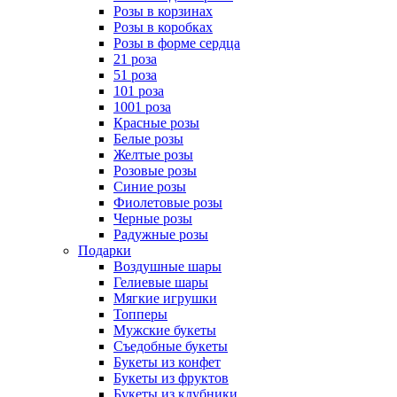
Розы в корзинах
Розы в коробках
Розы в форме сердца
21 роза
51 роза
101 роза
1001 роза
Красные розы
Белые розы
Желтые розы
Розовые розы
Синие розы
Фиолетовые розы
Черные розы
Радужные розы
Подарки
Воздушные шары
Гелиевые шары
Мягкие игрушки
Топперы
Мужские букеты
Съедобные букеты
Букеты из конфет
Букеты из фруктов
Букеты из клубники