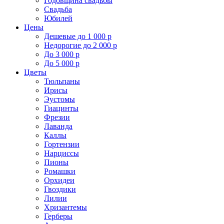
Годовщина свадьбы
Свадьба
Юбилей
Цены
Дешевые до 1 000 р
Недорогие до 2 000 р
До 3 000 р
До 5 000 р
Цветы
Тюльпаны
Ирисы
Эустомы
Гиацинты
Фрезии
Лаванда
Каллы
Гортензии
Нарциссы
Пионы
Ромашки
Орхидеи
Гвоздики
Лилии
Хризантемы
Герберы