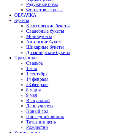
Радужные розы
Фиолетовые розы
ОБЛАЧКА
Букеты
Классические букеты
Свадебные букеты
Монобукеты
Авторские букеты
Шикарные букеты
Дизайнерские букеты
Праздники
Свадьба
1 мая
1 сентября
14 февраля
23 февраля
8 марта
9 мая
Выпускной
День учителя
Новый год
Последний звонок
Татьянин день
Рождество
Композиции