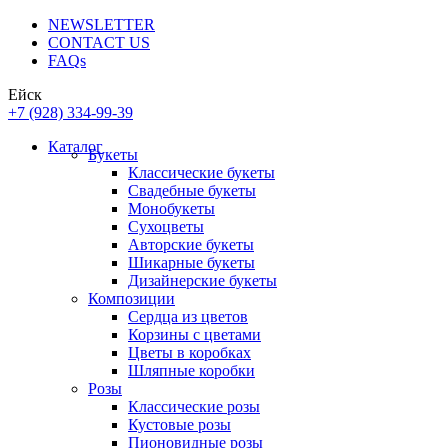
NEWSLETTER
CONTACT US
FAQs
Ейск
+7 (928) 334-99-39
Каталог
Букеты
Классические букеты
Свадебные букеты
Монобукеты
Сухоцветы
Авторские букеты
Шикарные букеты
Дизайнерские букеты
Композиции
Сердца из цветов
Корзины с цветами
Цветы в коробках
Шляпные коробки
Розы
Классические розы
Кустовые розы
Пионовидные розы