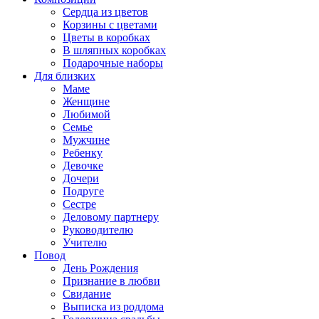
Сердца из цветов
Корзины с цветами
Цветы в коробках
В шляпных коробках
Подарочные наборы
Для близких
Маме
Женщине
Любимой
Семье
Мужчине
Ребенку
Девочке
Дочери
Подруге
Сестре
Деловому партнеру
Руководителю
Учителю
Повод
День Рождения
Признание в любви
Свидание
Выписка из роддома