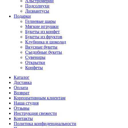
Альстромерии
Подсолнухи
Лизиантусы
Подарки
Гелиевые шары
Мягкие игрушки
Букеты из конфет
Букеты из фруктов
Клубника и шоколад
Вкусные букеты
Съедобные букеты
Сувениры
Открытки
Конфеты
Каталог
Доставка
Оплата
Возврат
Корпоративным клиентам
Наша студия
Отзывы
Инструкция свежести
Контакты
Политика конфиденциальности