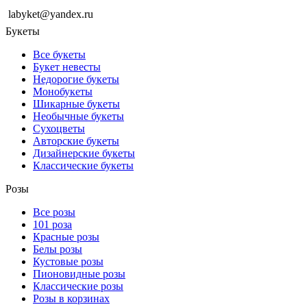
labyket@yandex.ru
Букеты
Все букеты
Букет невесты
Недорогие букеты
Монобукеты
Шикарные букеты
Необычные букеты
Сухоцветы
Авторские букеты
Дизайнерские букеты
Классические букеты
Розы
Все розы
101 роза
Красные розы
Белы розы
Кустовые розы
Пионовидные розы
Классические розы
Розы в корзинах