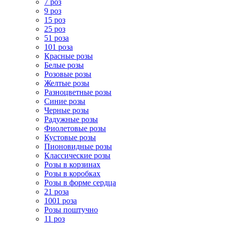
7 роз
9 роз
15 роз
25 роз
51 роза
101 роза
Красные розы
Белые розы
Розовые розы
Желтые розы
Разноцветные розы
Синие розы
Черные розы
Радужные розы
Фиолетовые розы
Кустовые розы
Пионовидные розы
Классические розы
Розы в корзинах
Розы в коробках
Розы в форме сердца
21 роза
1001 роза
Розы поштучно
11 роз