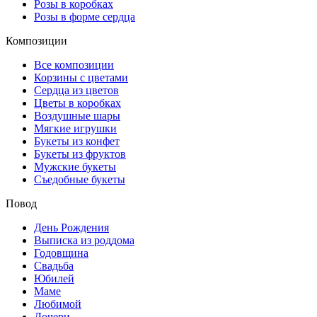
Розы в коробках
Розы в форме сердца
Композиции
Все композиции
Корзины с цветами
Сердца из цветов
Цветы в коробках
Воздушные шары
Мягкие игрушки
Букеты из конфет
Букеты из фруктов
Мужские букеты
Съедобные букеты
Повод
День Рождения
Выписка из роддома
Годовщина
Свадьба
Юбилей
Маме
Любимой
Дочери