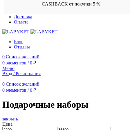
CASHBACK от покупки 5 %
Доставка
Оплата
Блог
Отзывы
0
Список желаний
0
элементов
/
0
₽
Меню
Вход / Регистрация
0
Список желаний
0
элементов
/
0
₽
Подарочные наборы
закрыть
Цена
Минимальная
Максимальная