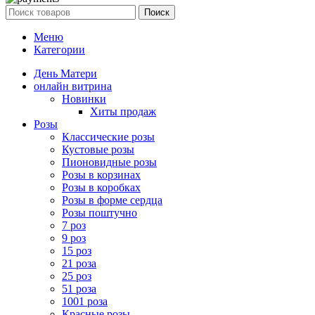
Поиск
Меню
Категории
День Матери
онлайн витрина
Новинки
Хиты продаж
Розы
Классические розы
Кустовые розы
Пионовидные розы
Розы в корзинах
Розы в коробках
Розы в форме сердца
Розы поштучно
7 роз
9 роз
15 роз
21 роза
25 роз
51 роза
1001 роза
Красные розы