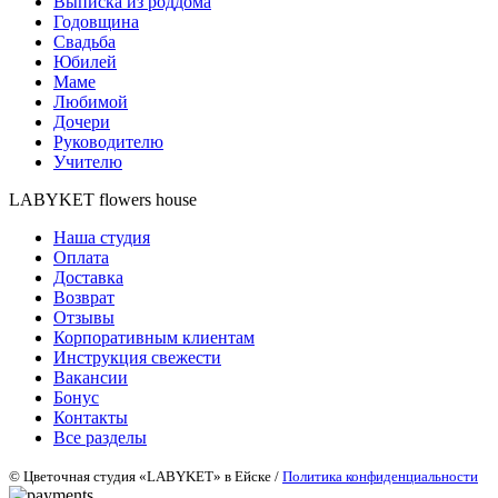
Выписка из роддома
Годовщина
Свадьба
Юбилей
Маме
Любимой
Дочери
Руководителю
Учителю
LABYKET flowers house
Наша студия
Оплата
Доставка
Возврат
Отзывы
Корпоративным клиентам
Инструкция свежести
Вакансии
Бонус
Контакты
Все разделы
© Цветочная студия «LABYKET» в Ейске /
Политика конфиденциальности