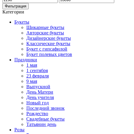
цена
цена
Фильтрация
Категории
Букеты
Шикарные букеты
Авторские букеты
Дизайнерские букеты
Классические букеты
Букет с гипсафилой
Букет полевых цветов
Праздники
1 мая
1 сентября
23 февраля
9 мая
Выпускной
День Матери
День учителя
Новый год
Последний звонок
Рождество
Свадебные букеты
Татьянин день
Розы