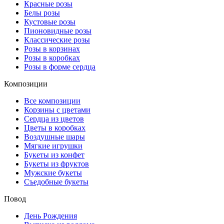
Красные розы
Белы розы
Кустовые розы
Пионовидные розы
Классические розы
Розы в корзинах
Розы в коробках
Розы в форме сердца
Композиции
Все композиции
Корзины с цветами
Сердца из цветов
Цветы в коробках
Воздушные шары
Мягкие игрушки
Букеты из конфет
Букеты из фруктов
Мужские букеты
Съедобные букеты
Повод
День Рождения