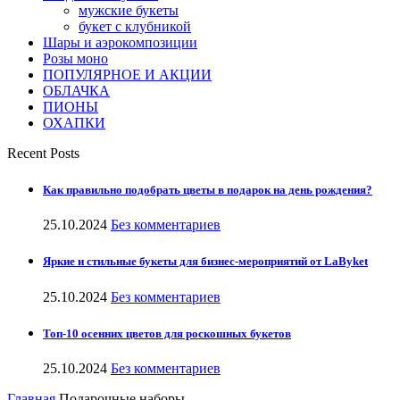
мужские букеты
букет с клубникой
Шары и аэрокомпозиции
Розы моно
ПОПУЛЯРНОЕ И АКЦИИ
ОБЛАЧКА
ПИОНЫ
ОХАПКИ
Recent Posts
Как правильно подобрать цветы в подарок на день рождения?
25.10.2024
Без комментариев
Яркие и стильные букеты для бизнес-мероприятий от LaByket
25.10.2024
Без комментариев
Топ-10 осенних цветов для роскошных букетов
25.10.2024
Без комментариев
Главная
Подарочные наборы