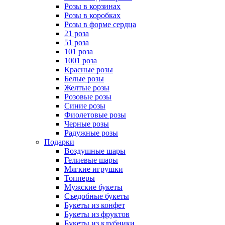
Розы в корзинах
Розы в коробках
Розы в форме сердца
21 роза
51 роза
101 роза
1001 роза
Красные розы
Белые розы
Желтые розы
Розовые розы
Синие розы
Фиолетовые розы
Черные розы
Радужные розы
Подарки
Воздушные шары
Гелиевые шары
Мягкие игрушки
Топперы
Мужские букеты
Съедобные букеты
Букеты из конфет
Букеты из фруктов
Букеты из клубники