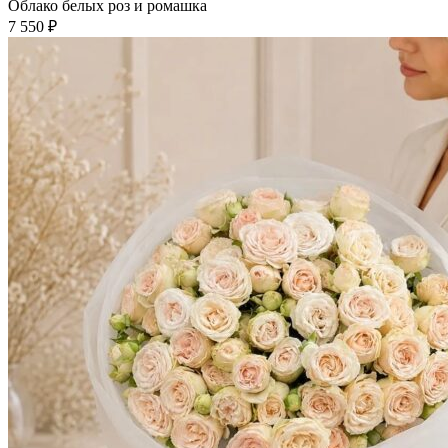
Облако белых роз и ромашка
7 550
₽