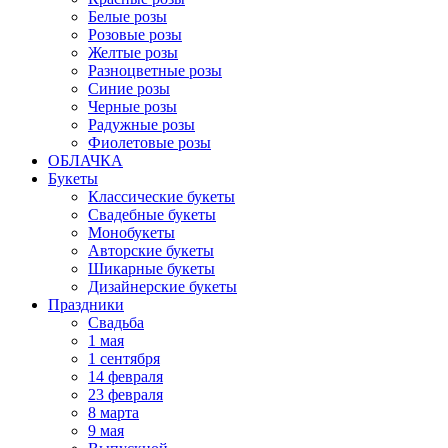
Белые розы
Розовые розы
Желтые розы
Разноцветные розы
Синие розы
Черные розы
Радужные розы
Фиолетовые розы
ОБЛАЧКА
Букеты
Классические букеты
Свадебные букеты
Монобукеты
Авторские букеты
Шикарные букеты
Дизайнерские букеты
Праздники
Свадьба
1 мая
1 сентября
14 февраля
23 февраля
8 марта
9 мая