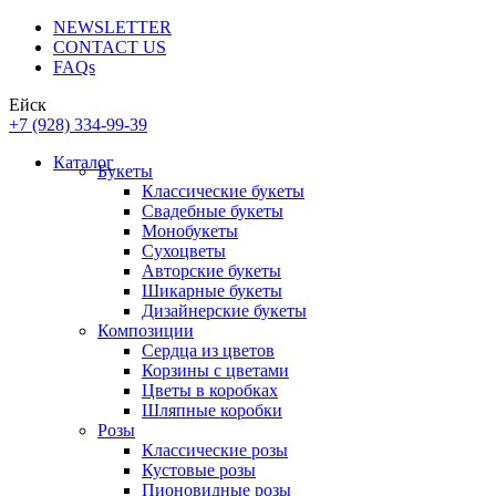
NEWSLETTER
CONTACT US
FAQs
Ейск
+7 (928) 334-99-39
Каталог
Букеты
Классические букеты
Свадебные букеты
Монобукеты
Сухоцветы
Авторские букеты
Шикарные букеты
Дизайнерские букеты
Композиции
Сердца из цветов
Корзины с цветами
Цветы в коробках
Шляпные коробки
Розы
Классические розы
Кустовые розы
Пионовидные розы