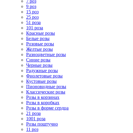
7 роз
9 роз
15 роз
25 роз
51 роза
101 роза
Красные розы
Белые розы
Розовые розы
Желтые розы
Разноцветные розы
Синие розы
Черные розы
Радужные розы
Фиолетовые розы
Кустовые розы
Пионовидные розы
Классические розы
Розы в корзинах
Розы в коробках
Розы в форме сердца
21 роза
1001 роза
Розы поштучно
11 роз