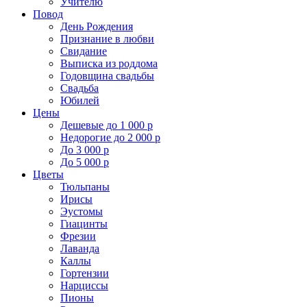
Учителю
Повод
День Рождения
Признание в любви
Свидание
Выписка из роддома
Годовщина свадьбы
Свадьба
Юбилей
Цены
Дешевые до 1 000 р
Недорогие до 2 000 р
До 3 000 р
До 5 000 р
Цветы
Тюльпаны
Ирисы
Эустомы
Гиацинты
Фрезии
Лаванда
Каллы
Гортензии
Нарциссы
Пионы