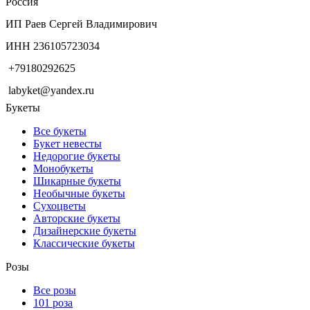
Россия
ИП Раев Сергей Владимирович
ИНН 236105723034
+79180292625
labyket@yandex.ru
Букеты
Все букеты
Букет невесты
Недорогие букеты
Монобукеты
Шикарные букеты
Необычные букеты
Сухоцветы
Авторские букеты
Дизайнерские букеты
Классические букеты
Розы
Все розы
101 роза