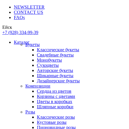
NEWSLETTER
CONTACT US
FAQs
Ейск
+7 (928) 334-99-39
Каталог
Букеты
Классические букеты
Свадебные букеты
Монобукеты
Сухоцветы
Авторские букеты
Шикарные букеты
Дизайнерские букеты
Композиции
Сердца из цветов
Корзины с цветами
Цветы в коробках
Шляпные коробки
Розы
Классические розы
Кустовые розы
Пионовидные розы