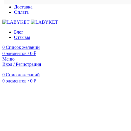
Доставка
Оплата
Блог
Отзывы
0
Список желаний
0
элементов
/
0
₽
Меню
Вход / Регистрация
0
Список желаний
0
элементов
/
0
₽
Нажмите, чтобы увеличить