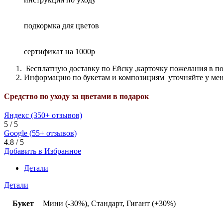
подкормка для цветов
сертификат на 1000р
Бесплатную доставку по Ейску ,карточку пожелания в по
Информацию по букетам и композициям уточняйте у ме
Средство по уходу за цветами в подарок
Яндекс (350+ отзывов)
5 / 5
Google (55+ отзывов)
4.8 / 5
Добавить в Избранное
Детали
Детали
Букет
Мини (-30%), Стандарт, Гигант (+30%)