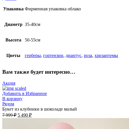
Упаковка
Фирменная упаковка облако
Диаметр
35-40см
Высота
50-55см
Цветы
герберы
,
гортензии
,
диантус
,
роза
,
хризантемы
Вам также будет интересно…
Акция
Добавить в Избранное
В корзину
Рядом
Букет из клубники в шоколаде малый
7 999
₽
5 490
₽