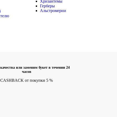
Хризантемы
Герберы
Альстромерии
й
ителю
качества или заменим букет в течении 24
часов
CASHBACK от покупки 5 %