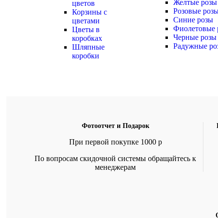
Желтые розы
цветов
Розовые роз
Корзины с
Синие розы
цветами
Фиолетовые 
Цветы в
Черные розы
коробках
Радужные ро
Шляпные
коробки
Фотоотчет и Подарок
При первой покупке 1000 р
По вопросам скидочной системы обращайтесь к
менеджерам