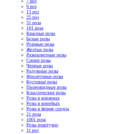
7 роз
9 роз
15 роз
25 роз
51 роза
101 роза
Красные розы
Белые розы
Розовые розы
Желтые розы
Разноцветные розы
Синие розы
Черные розы
Радужные розы
Фиолетовые розы
Кустовые розы
Пионовидные розы
Классические розы
Розы в корзинах
Розы в коробках
Розы в форме сердца
21 роза
1001 роза
Розы поштучно
11 роз