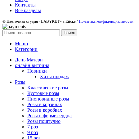
Контакты
Все разделы
© Цветочная студия «LABYKET» в Ейске /
Политика конфиденциальности
Поиск
Меню
Категории
День Матери
онлайн витрина
Новинки
Хиты продаж
Розы
Классические розы
Кустовые розы
Пионовидные розы
Розы в корзинах
Розы в коробках
Розы в форме сердца
Розы поштучно
7 роз
9 роз
15 роз