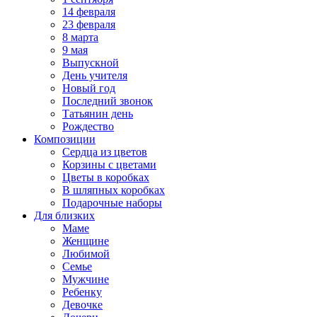
14 февраля
23 февраля
8 марта
9 мая
Выпускной
День учителя
Новый год
Последний звонок
Татьянин день
Рождество
Композиции
Сердца из цветов
Корзины с цветами
Цветы в коробках
В шляпных коробках
Подарочные наборы
Для близких
Маме
Женщине
Любимой
Семье
Мужчине
Ребенку
Девочке