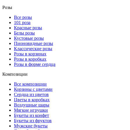
Розы
Все розы
101 роза
Красные розы
Белы розы
Кустовые розы
Пионовидные розы
Классические розы
Розы в корзинах
Розы в коробках
Розы в форме сердца
Композиции
Все композиции
Корзины с цветами
Сердца из цветов
Цветы в коробках
Воздушные шары
Мягкие игрушки
Букеты из конфет
Букеты из фруктов
Мужские букеты