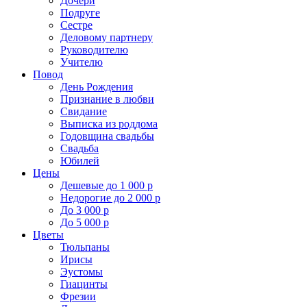
Дочери
Подруге
Сестре
Деловому партнеру
Руководителю
Учителю
Повод
День Рождения
Признание в любви
Свидание
Выписка из роддома
Годовщина свадьбы
Свадьба
Юбилей
Цены
Дешевые до 1 000 р
Недорогие до 2 000 р
До 3 000 р
До 5 000 р
Цветы
Тюльпаны
Ирисы
Эустомы
Гиацинты
Фрезии