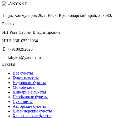
ул. Коммунаров 26, г. Ейск, Краснодарский край, 353680,
Россия
ИП Раев Сергей Владимирович
ИНН 236105723034
+79180292625
labyket@yandex.ru
Букеты
Все букеты
Букет невесты
Недорогие букеты
Монобукеты
Шикарные букеты
Необычные букеты
Сухоцветы
Авторские букеты
Дизайнерские букеты
Классические букеты