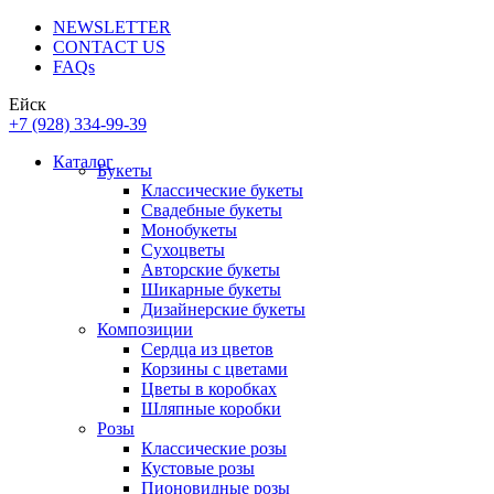
NEWSLETTER
CONTACT US
FAQs
Ейск
+7 (928) 334-99-39
Каталог
Букеты
Классические букеты
Свадебные букеты
Монобукеты
Сухоцветы
Авторские букеты
Шикарные букеты
Дизайнерские букеты
Композиции
Сердца из цветов
Корзины с цветами
Цветы в коробках
Шляпные коробки
Розы
Классические розы
Кустовые розы
Пионовидные розы