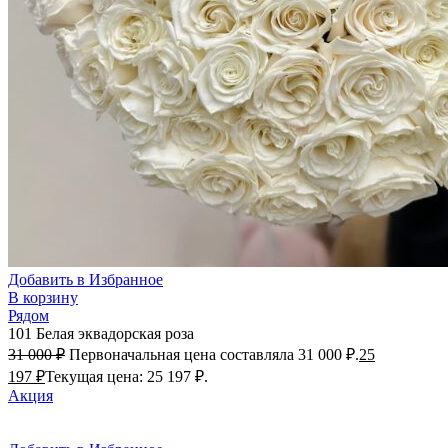
Добавить в Избранное
В корзину
Рядом
101 Белая эквадорская роза
31 000
₽
Первоначальная цена составляла 31 000 ₽.
25
197
₽
Текущая цена: 25 197 ₽.
Акция