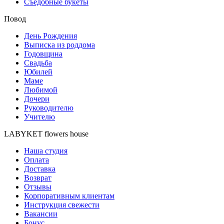
Съедобные букеты
Повод
День Рождения
Выписка из роддома
Годовщина
Свадьба
Юбилей
Маме
Любимой
Дочери
Руководителю
Учителю
LABYKET flowers house
Наша студия
Оплата
Доставка
Возврат
Отзывы
Корпоративным клиентам
Инструкция свежести
Вакансии
Бонус