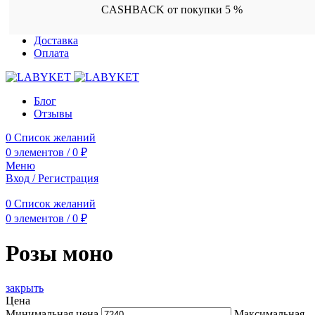
CASHBACK от покупки 5 %
Доставка
Оплата
Блог
Отзывы
0
Список желаний
0
элементов
/
0
₽
Меню
Вход / Регистрация
0
Список желаний
0
элементов
/
0
₽
Розы моно
закрыть
Цена
Минимальная цена
Максимальная