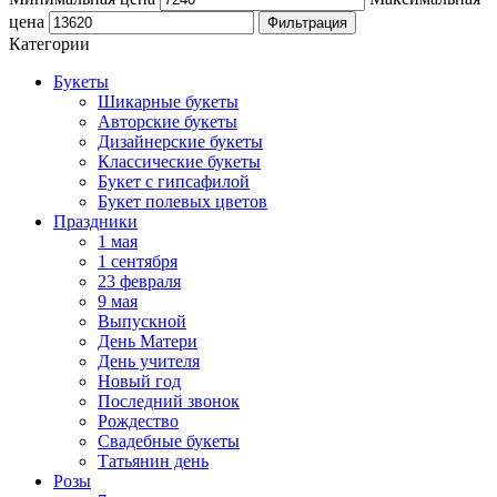
цена
Фильтрация
Категории
Букеты
Шикарные букеты
Авторские букеты
Дизайнерские букеты
Классические букеты
Букет с гипсафилой
Букет полевых цветов
Праздники
1 мая
1 сентября
23 февраля
9 мая
Выпускной
День Матери
День учителя
Новый год
Последний звонок
Рождество
Свадебные букеты
Татьянин день
Розы