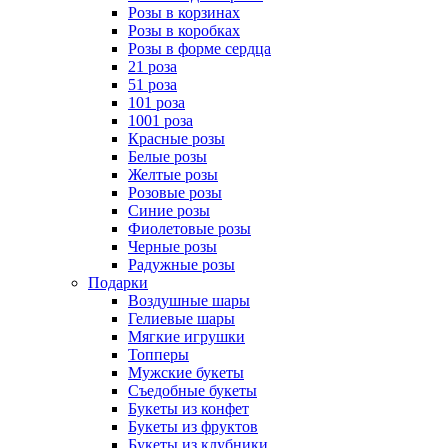
Розы в корзинах
Розы в коробках
Розы в форме сердца
21 роза
51 роза
101 роза
1001 роза
Красные розы
Белые розы
Желтые розы
Розовые розы
Синие розы
Фиолетовые розы
Черные розы
Радужные розы
Подарки
Воздушные шары
Гелиевые шары
Мягкие игрушки
Топперы
Мужские букеты
Съедобные букеты
Букеты из конфет
Букеты из фруктов
Букеты из клубники