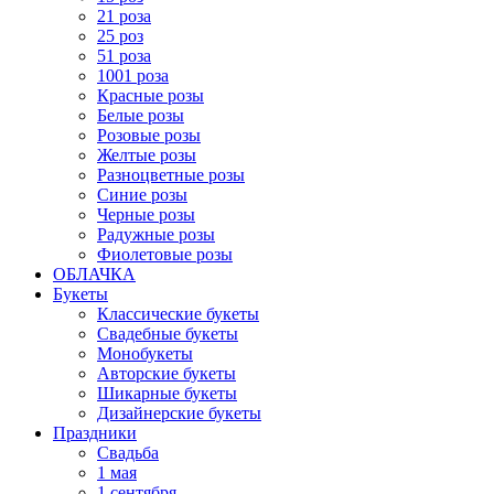
21 роза
25 роз
51 роза
1001 роза
Красные розы
Белые розы
Розовые розы
Желтые розы
Разноцветные розы
Синие розы
Черные розы
Радужные розы
Фиолетовые розы
ОБЛАЧКА
Букеты
Классические букеты
Свадебные букеты
Монобукеты
Авторские букеты
Шикарные букеты
Дизайнерские букеты
Праздники
Свадьба
1 мая
1 сентября